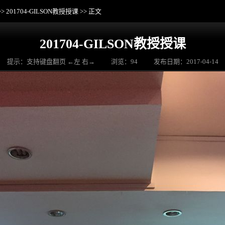
>>
201704-GILSON教授授课
>> 正文
201704-GILSON教授授课
提示：支持键盘翻页 ←左 右→
浏览：
94
发布日期：2017-04-14