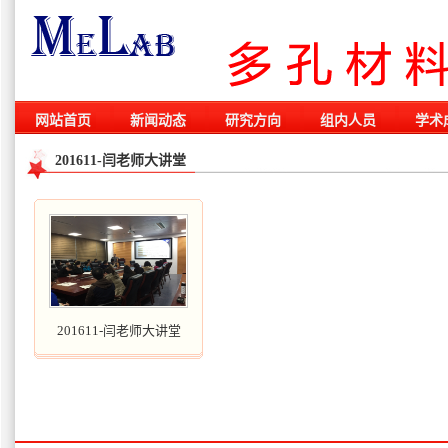
网站首页
新闻动态
研究方向
组内人员
学术
201611-闫老师大讲堂
201611-闫老师大讲堂